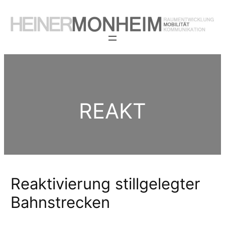
Zum
Inhalt
springen
REAKT
Reaktivierung stillgelegter
Bahnstrecken